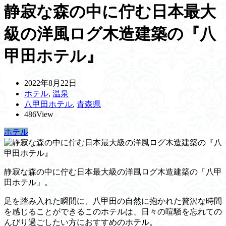
静寂な森の中に佇む日本最大
級の洋風ログ木造建築の『八
甲田ホテル』
2022年8月22日
ホテル
,
温泉
八甲田ホテル
,
青森県
486View
ホテル
静寂な森の中に佇む日本最大級の洋風ログ木造建築の「八甲
田ホテル」。
足を踏み入れた瞬間に、八甲田の自然に抱かれた贅沢な時間
を感じることができるこのホテルは、日々の喧騒を忘れての
んびり過ごしたい方におすすめのホテル。