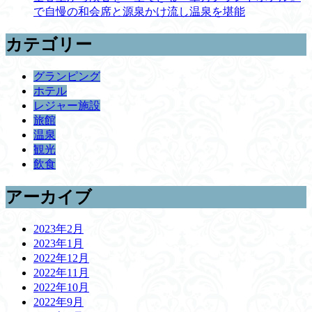
で自慢の和会席と源泉かけ流し温泉を堪能
カテゴリー
グランピング
ホテル
レジャー施設
旅館
温泉
観光
飲食
アーカイブ
2023年2月
2023年1月
2022年12月
2022年11月
2022年10月
2022年9月