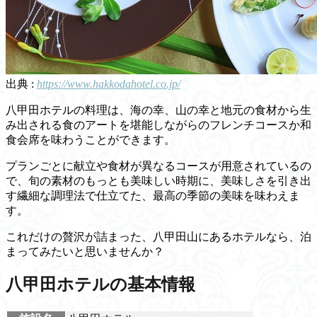
出典 :
https://www.hakkodahotel.co.jp/
八甲田ホテルの料理は、海の幸、山の幸と地元の食材から生
み出される食のアートを堪能しながらのフレンチコースか和
食会席を味わうことができます。
プランごとに献立や食材が異なるコースが用意されているの
で、旬の素材のもっとも美味しい時期に、美味しさを引き出
す繊細な調理法で仕立てた、最高の季節の美味を味わえま
す。
これだけの贅沢が詰まった、八甲田山にあるホテルなら、泊
まってみたいと思いませんか？
八甲田ホテルの基本情報