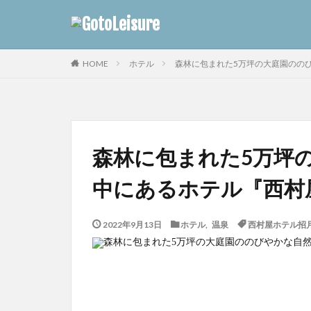
ホテル
森林に包まれた5万坪の大庭園のの
HOME
森林に包まれた5万坪
中にあるホテル『西村
2022年9月13日
ホテル
,
温泉
西村屋ホテル招