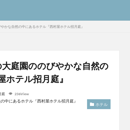
びやかな自然の中にあるホテル『西村屋ホテル招月庭』
の大庭園ののびやかな自然の
屋ホテル招月庭』
月庭
236View
ホテル