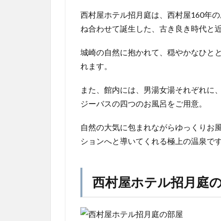
西村屋ホテル招月庭は、西村屋160年
ね合わせて誕生した、古き良き時代と
城崎の自然に抱かれて、穏やかなひと
れます。
また、館内には、男湯女湯それぞれに
ジーバスの四つのお風呂をご用意。
自然の大気に包まれながらゆっくりお
ションへと導いてくれる極上の温泉で
西村屋ホテル招月庭