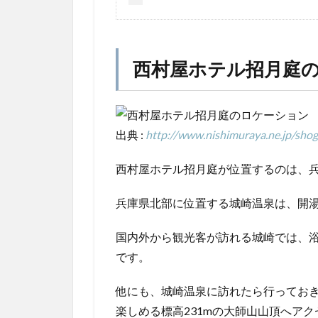
西村屋ホテル招月庭
出典 :
http://www.nishimuraya.ne.jp/shog
西村屋ホテル招月庭が位置するのは、
兵庫県北部に位置する城崎温泉は、開湯1
国内外から観光客が訪れる城崎では、浴
です。
他にも、城崎温泉に訪れたら行っておき
楽しめる標高231mの大師山山頂へア