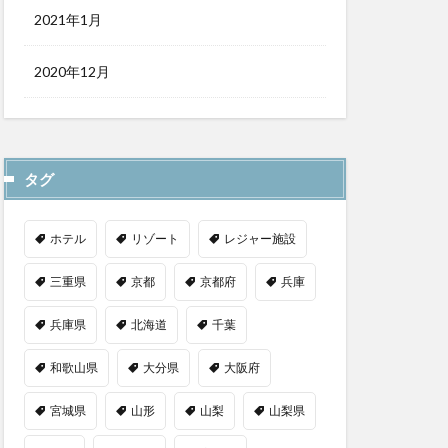
2021年1月
2020年12月
タグ
ホテル
リゾート
レジャー施設
三重県
京都
京都府
兵庫
兵庫県
北海道
千葉
和歌山県
大分県
大阪府
宮城県
山形
山梨
山梨県