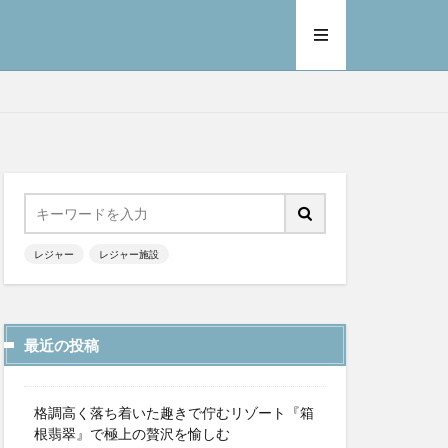
レジャー
レジャー施設
最近の投稿
格調高く落ち着いた趣きで佇むリゾート『箱
根翡翠』で極上の贅沢を愉しむ