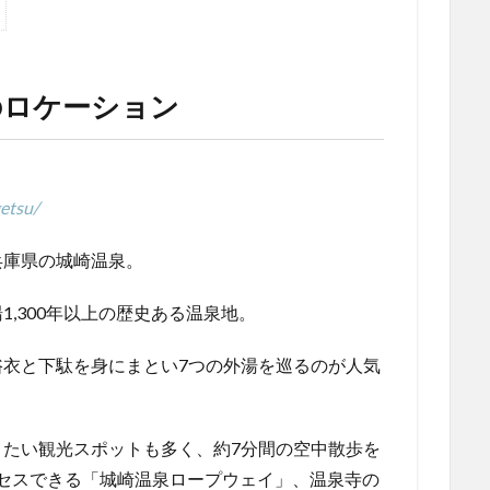
のロケーション
etsu/
兵庫県の城崎温泉。
,300年以上の歴史ある温泉地。
衣と下駄を身にまとい7つの外湯を巡るのが人気
たい観光スポットも多く、約7分間の空中散歩を
クセスできる「城崎温泉ロープウェイ」、温泉寺の