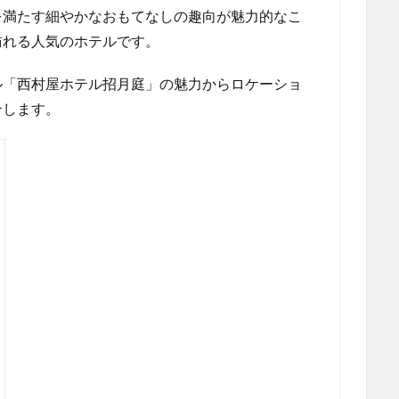
を満たす細やかなおもてなしの趣向が魅力的なこ
訪れる人気のホテルです。
ル「西村屋ホテル招月庭」の魅力からロケーショ
介します。