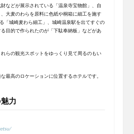
化財などが展示されている「温泉寺宝物館」、自
」、大麦のわらを原料に色紙や桐箱に細工を施す
ある「城崎麦わら細工」、城崎温泉駅を出てすぐの
する目的で作られたのが「下駄奉納板」などがあ
これらの観光スポットをゆっくり見て周るのもい
適な最高のロケーションに位置するホテルです。
の魅力
etsu/