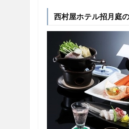
西村屋ホテル招月庭