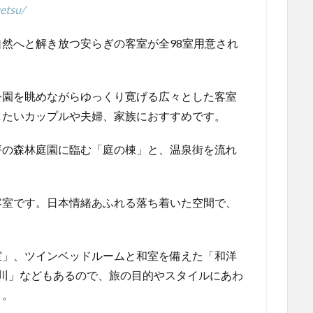
etsu/
然へと解き放つ安らぎの客室が全98室用意され
公園を眺めながらゆっくり寛げる広々とした客室
したいカップルや夫婦、家族におすすめです。
坪の森林庭園に臨む「庭の棟」と、温泉街を流れ
客室です。日本情緒あふれる落ち着いた空間で、
室」、ツインベッドルームと和室を備えた「和洋
川」などもあるので、旅の目的やスタイルにあわ
よ。