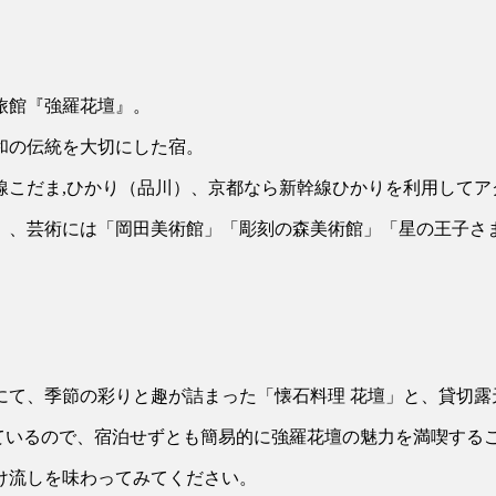
旅館『強羅花壇』。
和の伝統を大切にした宿。
線こだま,ひかり（品川）、京都なら新幹線ひかりを利用してア
」、芸術には「岡田美術館」「彫刻の森美術館」「星の王子さ
にて、季節の彩りと趣が詰まった「懐石料理 花壇」と、貸切露
れているので、宿泊せずとも簡易的に強羅花壇の魅力を満喫する
け流しを味わってみてください。