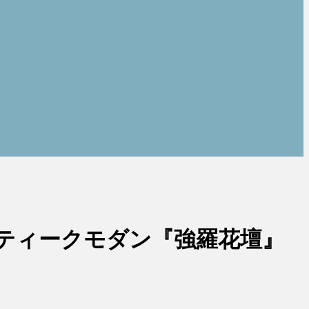
ティークモダン『強羅花壇』