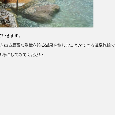
ていきます。
湧き出る豊富な湯量を誇る温泉を愉しむことができる温泉旅館
参考にしてみてください。