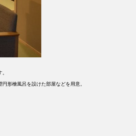
す。
望円形檜風呂を設けた部屋などを用意。