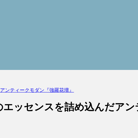
アンティークモダン『強羅花壇』
のエッセンスを詰め込んだアン