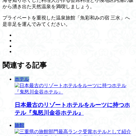
海を知り尽くした料理人が作る会席料理と小湊地区内浦の森
から湧き出た天然温泉を満喫しましょう。
プライベートを重視した温泉旅館「魚彩和みの宿 三水」へ
是非足を運んでみてください。
関連する記事
ホテル
日本最古のリゾートホテルをルーツに持つホ
テル『鬼怒川金谷ホテル』
旅館