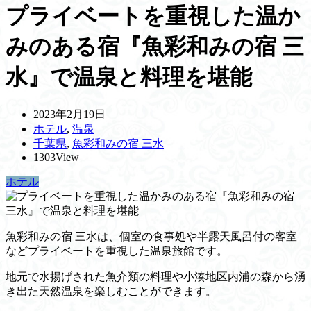
プライベートを重視した温か
みのある宿『魚彩和みの宿 三
水』で温泉と料理を堪能
2023年2月19日
ホテル
,
温泉
千葉県
,
魚彩和みの宿 三水
1303View
ホテル
魚彩和みの宿 三水は、個室の食事処や半露天風呂付の客室
などプライベートを重視した温泉旅館です。
地元で水揚げされた魚介類の料理や小湊地区内浦の森から湧
き出た天然温泉を楽しむことができます。